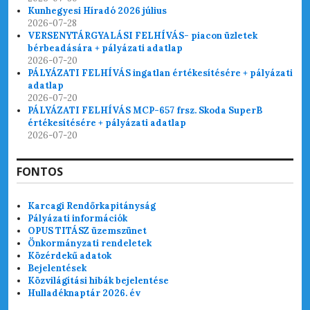
Kunhegyesi Híradó 2026 július
2026-07-28
VERSENYTÁRGYALÁSI FELHÍVÁS- piacon üzletek
bérbeadására + pályázati adatlap
2026-07-20
PÁLYÁZATI FELHÍVÁS ingatlan értékesítésére + pályázati
adatlap
2026-07-20
PÁLYÁZATI FELHÍVÁS MCP-657 frsz. Skoda SuperB
értékesítésére + pályázati adatlap
2026-07-20
FONTOS
Karcagi Rendőrkapitányság
Pályázati információk
OPUS TITÁSZ üzemszünet
Önkormányzati rendeletek
Közérdekű adatok
Bejelentések
Közvilágítási hibák bejelentése
Hulladéknaptár 2026. év