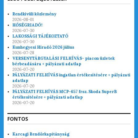
Rendkívüli közlemény
2026-08-01
HŐSÉGRIADÓ!
2026-07-30
LAKOSSÁGI TÁJÉKOZTATÓ
2026-07-30
Kunhegyesi Híradó 2026 július
2026-07-28
VERSENYTÁRGYALÁSI FELHÍVÁS- piacon üzletek
bérbeadására + pályázati adatlap
2026-07-20
PÁLYÁZATI FELHÍVÁS ingatlan értékesítésére + pályázati
adatlap
2026-07-20
PÁLYÁZATI FELHÍVÁS MCP-657 frsz. Skoda SuperB
értékesítésére + pályázati adatlap
2026-07-20
FONTOS
Karcagi Rendőrkapitányság