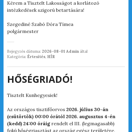
Kérem a Tisztelt Lakosságot a korlátozó
intézkedések szigorú betartására!
Szegediné Szabó Dóra Tímea
polgármester
Bejegyzés dátuma:
2026-08-01
Admin
által
Kategória:
Értesítés
,
HÍR
HŐSÉGRIADÓ!
Tisztelt Kunhegyesiek!
Az országos tisztifőorvos
2026. július 30-án
(csütörtök) 00:00 órától 2026. augusztus 4-én
(kedd) 24:00 óráig
rendelt el III. (legmagasabb)
fokú hőségriasztást az ország egész területére.