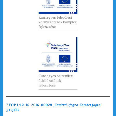
Kunhegyes települési
környezetének komplex
fejlesztése
Kunhegyes belterületi
úthálózatának
fejlesztése
EFOP 1.4.2-16-2016-00029
,,Kezdettől fogva-Kezedet fogva"
projekt