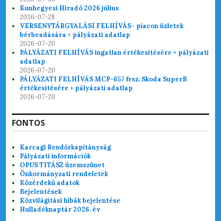
Kunhegyesi Híradó 2026 július
2026-07-28
VERSENYTÁRGYALÁSI FELHÍVÁS- piacon üzletek
bérbeadására + pályázati adatlap
2026-07-20
PÁLYÁZATI FELHÍVÁS ingatlan értékesítésére + pályázati
adatlap
2026-07-20
PÁLYÁZATI FELHÍVÁS MCP-657 frsz. Skoda SuperB
értékesítésére + pályázati adatlap
2026-07-20
FONTOS
Karcagi Rendőrkapitányság
Pályázati információk
OPUS TITÁSZ üzemszünet
Önkormányzati rendeletek
Közérdekű adatok
Bejelentések
Közvilágítási hibák bejelentése
Hulladéknaptár 2026. év