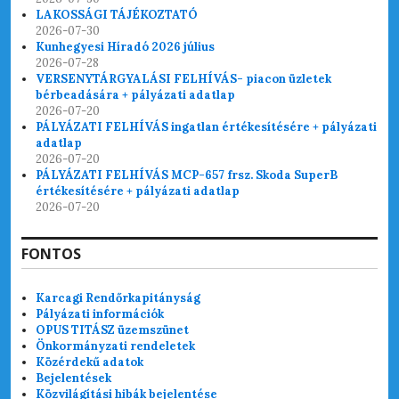
LAKOSSÁGI TÁJÉKOZTATÓ
2026-07-30
Kunhegyesi Híradó 2026 július
2026-07-28
VERSENYTÁRGYALÁSI FELHÍVÁS- piacon üzletek
bérbeadására + pályázati adatlap
2026-07-20
PÁLYÁZATI FELHÍVÁS ingatlan értékesítésére + pályázati
adatlap
2026-07-20
PÁLYÁZATI FELHÍVÁS MCP-657 frsz. Skoda SuperB
értékesítésére + pályázati adatlap
2026-07-20
FONTOS
Karcagi Rendőrkapitányság
Pályázati információk
OPUS TITÁSZ üzemszünet
Önkormányzati rendeletek
Közérdekű adatok
Bejelentések
Közvilágítási hibák bejelentése