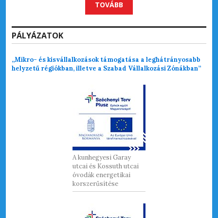
TOVÁBB
PÁLYÁZATOK
„Mikro- és kisvállalkozások támogatása a leghátrányosabb
helyzetű régiókban, illetve a Szabad Vállalkozási Zónákban”
A kunhegyesi Garay
utcai és Kossuth utcai
óvodák energetikai
korszerűsítése