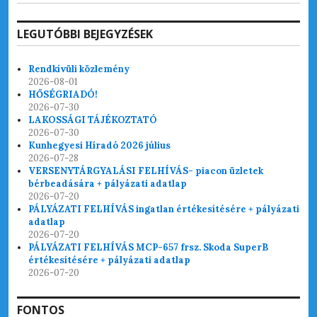
LEGUTÓBBI BEJEGYZÉSEK
Rendkívüli közlemény
2026-08-01
HŐSÉGRIADÓ!
2026-07-30
LAKOSSÁGI TÁJÉKOZTATÓ
2026-07-30
Kunhegyesi Híradó 2026 július
2026-07-28
VERSENYTÁRGYALÁSI FELHÍVÁS- piacon üzletek
bérbeadására + pályázati adatlap
2026-07-20
PÁLYÁZATI FELHÍVÁS ingatlan értékesítésére + pályázati
adatlap
2026-07-20
PÁLYÁZATI FELHÍVÁS MCP-657 frsz. Skoda SuperB
értékesítésére + pályázati adatlap
2026-07-20
FONTOS