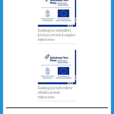
Kunhegyes települési
környezetének komplex
fejlesztése
Kunhegyes belterületi
úthálózatának
fejlesztése