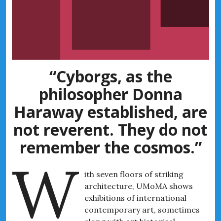
“Cyborgs, as the
philosopher Donna
Haraway established, are
not reverent. They do not
remember the cosmos.”
W
ith seven floors of striking
architecture, UMoMA shows
exhibitions of international
contemporary art, sometimes