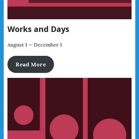
Works and Days
August 1 — December 1
Read More