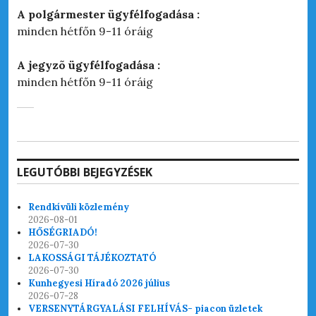
A polgármester ügyfélfogadása :
minden hétfőn 9-11 óráig
A jegyzõ ügyfélfogadása :
minden hétfőn 9-11 óráig
LEGUTÓBBI BEJEGYZÉSEK
Rendkívüli közlemény
2026-08-01
HŐSÉGRIADÓ!
2026-07-30
LAKOSSÁGI TÁJÉKOZTATÓ
2026-07-30
Kunhegyesi Híradó 2026 július
2026-07-28
VERSENYTÁRGYALÁSI FELHÍVÁS- piacon üzletek