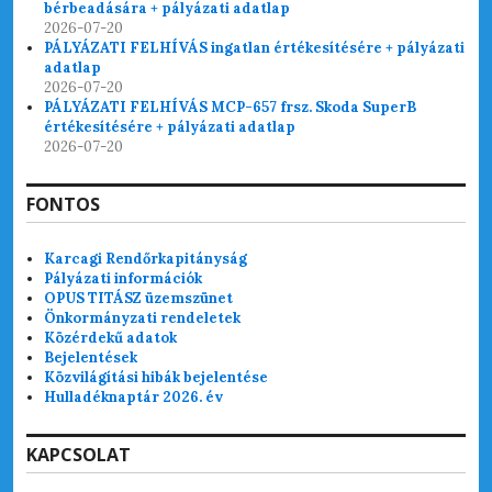
bérbeadására + pályázati adatlap
2026-07-20
PÁLYÁZATI FELHÍVÁS ingatlan értékesítésére + pályázati
adatlap
2026-07-20
PÁLYÁZATI FELHÍVÁS MCP-657 frsz. Skoda SuperB
értékesítésére + pályázati adatlap
2026-07-20
FONTOS
Karcagi Rendőrkapitányság
Pályázati információk
OPUS TITÁSZ üzemszünet
Önkormányzati rendeletek
Közérdekű adatok
Bejelentések
Közvilágítási hibák bejelentése
Hulladéknaptár 2026. év
KAPCSOLAT